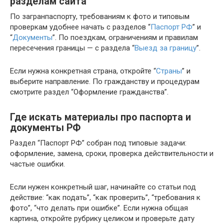
разделам сайта
По загранпаспорту, требованиям к фото и типовым
проверкам удобнее начать с разделов “
Паспорт РФ
” и
“
Документы
”. По поездкам, ограничениям и правилам
пересечения границы — с раздела “
Выезд за границу
”.
Если нужна конкретная страна, откройте “
Страны
” и
выберите направление. По гражданству и процедурам
смотрите раздел “Оформление гражданства”.
Где искать материалы про паспорта и
документы РФ
Раздел “Паспорт РФ” собран под типовые задачи:
оформление, замена, сроки, проверка действительности и
частые ошибки.
Если нужен конкретный шаг, начинайте со статьи под
действие: “как подать”, “как проверить”, “требования к
фото”, “что делать при ошибке”. Если нужна общая
картина, откройте рубрику целиком и проверьте дату