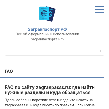
Перейти
к
контенту
Загранпаспорт РФ
Все об оформлении и использовании
загранпаспорта РФ
Поиск:
FAQ
FAQ по сайту zagranpasss.ru: где найти
нужные разделы и куда обращаться
Здесь собраны короткие ответы: где что искать на
zagranpasss.ru и куда писать по правкам. Если нужна