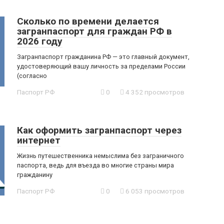
Сколько по времени делается
загранпаспорт для граждан РФ в
2026 году
Загранпаспорт гражданина РФ — это главный документ,
удостоверяющий вашу личность за пределами России
(согласно
Паспорт РФ
0
4 352 просмотров
Как оформить загранпаспорт через
интернет
Жизнь путешественника немыслима без заграничного
паспорта, ведь для въезда во многие страны мира
гражданину
Паспорт РФ
0
6 053 просмотров