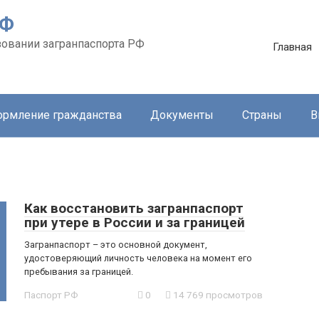
РФ
зовании загранпаспорта РФ
Главная
рмление гражданства
Документы
Страны
В
Как восстановить загранпаспорт
при утере в России и за границей
Загранпаспорт – это основной документ,
удостоверяющий личность человека на момент его
пребывания за границей.
Паспорт РФ
0
14 769 просмотров