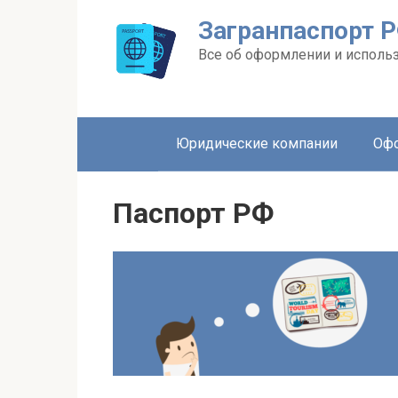
Перейти
Загранпаспорт 
к
контенту
Все об оформлении и исполь
Юридические компании
Офо
Паспорт РФ