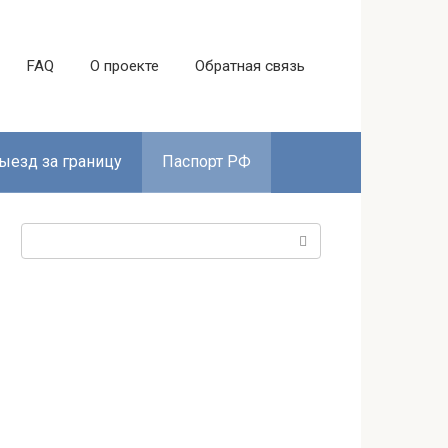
FAQ
О проекте
Обратная связь
ыезд за границу
Паспорт РФ
Поиск: