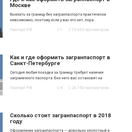
Москве
Выехать за границу без загранпаспорта практически
невозможно, поэтому если у вас его нет, пора
Паспорт РФ
1
13 652 просмотров
Как и где оформить загранпаспорт в
Санкт-Петербурге
Сегодня любая поездка за границу требует наличия
заграничного паспорта. Без него вас остановят на
Паспорт РФ
4
26 150 просмотров
Сколько стоит загранпаспорт в 2018
году
Оформление загранпаспорта — довольно хлопотный и