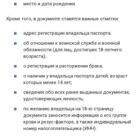
место и дата рождения.
Кроме того, в документе ставятся важные отметки:
адрес регистрации владельца паспорта;
об отношении к воинской службе и военной
обязанности (для лиц, достигших 18-летнего
возраста);
о регистрации и расторжении брака;
о наличии у владельца паспорта детей, возраст
которых менее 14 лет;
сведения обо всех ранее выданных документах,
удостоверяющих личность;
по желанию владельца на 18-ю страницу
документа заносится информация о его группе
крови и резус-факторе, а также индивидуальный
номер налогоплательщика (ИНН).