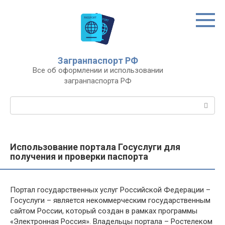
Перейти
к
контенту
Загранпаспорт РФ
Все об оформлении и использовании
загранпаспорта РФ
Поиск:
Использование портала Госуслуги для
получения и проверки паспорта
Портал государственных услуг Российской Федерации –
Госуслуги – является некоммерческим государственным
сайтом России, который создан в рамках программы
«Электронная Россия». Владельцы портала – Ростелеком