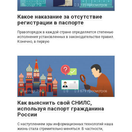
Паспорт РФ
0
3 135 просмотров
Какое наказание за отсутствие
регистрации в паспорте
Правопорядок в каждой стране определяется степенью
исполнения установленных в законодательстве правил.
Конечно, в первую
Паспорт РФ
0
3 679 просмотров
Как выяснить свой СНИЛС,
используя паспорт гражданина
России
С наступлением эры информационных технологий наша
жизнь стала стремительно меняться. В частности,