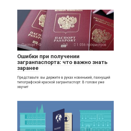
Паспорт РФ
0
1 056 просмотров
Ошибки при получении
загранпаспорта: что важно знать
заранее
Представьте: вы держите в руках новенький, пахнущий
типографской краской загранпаспорт. В голове уже
звучит