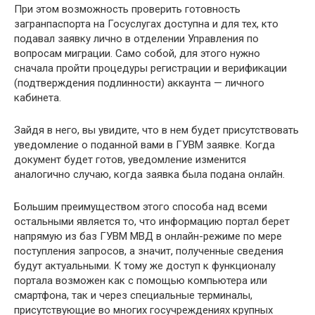
При этом возможность проверить готовность
загранпаспорта на Госуслугах доступна и для тех, кто
подавал заявку лично в отделении Управления по
вопросам миграции. Само собой, для этого нужно
сначала пройти процедуры регистрации и верификации
(подтверждения подлинности) аккаунта — личного
кабинета.
Зайдя в него, вы увидите, что в нем будет присутствовать
уведомление о поданной вами в ГУВМ заявке. Когда
документ будет готов, уведомление изменится
аналогично случаю, когда заявка была подана онлайн.
Большим преимуществом этого способа над всеми
остальными является то, что информацию портал берет
напрямую из баз ГУВМ МВД в онлайн-режиме по мере
поступления запросов, а значит, полученные сведения
будут актуальными. К тому же доступ к функционалу
портала возможен как с помощью компьютера или
смартфона, так и через специальные терминалы,
присутствующие во многих госучреждениях крупных