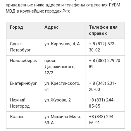
приведенные ниже адреса и телефоны отделения ГУВМ
МВД в крупнейших городах РФ:
Город
Адрес
Телефон для
справок
Санкт-
ул. Кирочная, 4, А
+ 8 (812) 573-
Петербург
30-02
Новосибирск
просп.
+ 8 (383) 279 20
Дзержинского,
89
12/2
Екатеринбург
ул. Крестинского,
+ 8 (343) 231-
61
20-00
Нижний
ул. Журова, 2
+8 (831) 244-
Новгород
85-85
Казань
ул. Михаила Миля,
+8 (843) 294-
63-А
56-91