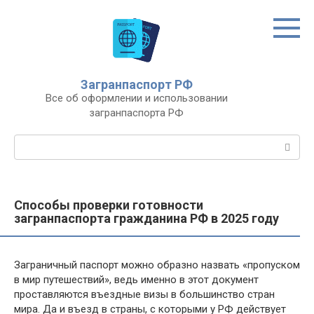
Перейти
к
контенту
Загранпаспорт РФ
Все об оформлении и использовании
загранпаспорта РФ
Поиск:
Способы проверки готовности
загранпаспорта гражданина РФ в 2025 году
Заграничный паспорт можно образно назвать «пропуском
в мир путешествий», ведь именно в этот документ
проставляются въездные визы в большинство стран
мира. Да и въезд в страны, с которыми у РФ действует