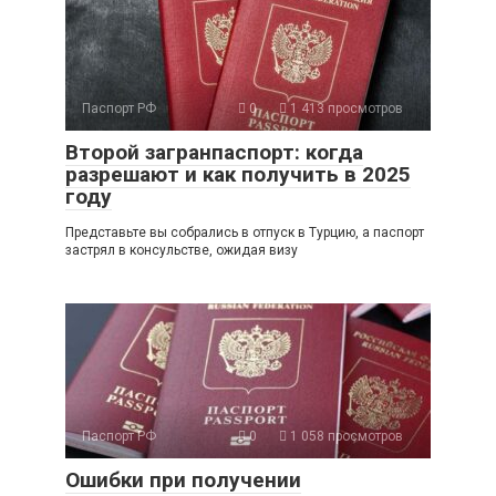
Паспорт РФ
0
1 413 просмотров
Второй загранпаспорт: когда
разрешают и как получить в 2025
году
Представьте вы собрались в отпуск в Турцию, а паспорт
застрял в консульстве, ожидая визу
Паспорт РФ
0
1 058 просмотров
Ошибки при получении