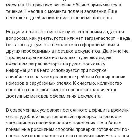
месяцев. На практике решение обычно принимается в
течение 1 месяца с момента подачи заявления. Еще
несколько дней занимает изготовление паспорта.
Неудивительно, что многие путешественники задаются
вопросом, как узнать, готов или нет загранпаспорт – ведь
без этого документа невозможно оформление виз и
других необходимых в поездке документов. Да и многие
туроператоры неохотно продают туры людям, не
имеющим загранпаспорта на руках, поскольку
информация из него используется при покупке
авиабилетов на международные рейсы и бронировании
номеров в зарубежных отелях. К счастью, количество
способов проверки заметно превышает количество
доступных методов оформления документа.
В современных условиях постоянного дефицита времени
очень удобной является онлайн-проверка готовности
заграничного паспорта нового поколения. Но и более
привычные россиянам способы проверки готовности по-
прежнему остаются достаточно популярными – ведь они