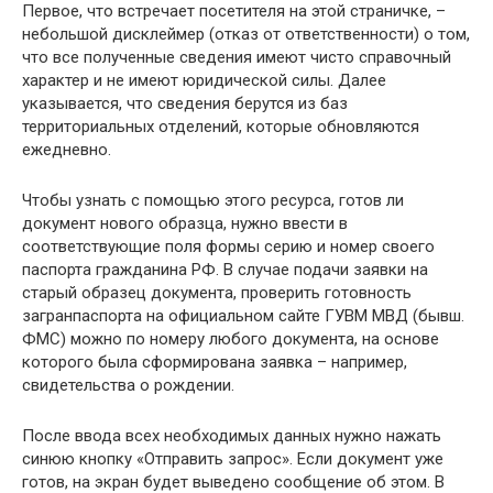
Первое, что встречает посетителя на этой страничке, –
небольшой дисклеймер (отказ от ответственности) о том,
что все полученные сведения имеют чисто справочный
характер и не имеют юридической силы. Далее
указывается, что сведения берутся из баз
территориальных отделений, которые обновляются
ежедневно.
Чтобы узнать с помощью этого ресурса, готов ли
документ нового образца, нужно ввести в
соответствующие поля формы серию и номер своего
паспорта гражданина РФ. В случае подачи заявки на
старый образец документа, проверить готовность
загранпаспорта на официальном сайте ГУВМ МВД (бывш.
ФМС) можно по номеру любого документа, на основе
которого была сформирована заявка – например,
свидетельства о рождении.
После ввода всех необходимых данных нужно нажать
синюю кнопку «Отправить запрос». Если документ уже
готов, на экран будет выведено сообщение об этом. В