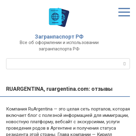
Перейти
к
контенту
Загранпаспорт РФ
Все об оформлении и использовании
загранпаспорта РФ
Поиск:
RUARGENTINA, ruargentina.com: отзывы
Компания RuArgentina — это целая сеть порталов, которая
включает блог с полезной информацией для иммиграции,
новостную платформу, вебсайт с экскурсиями, услуги
проведения родов в Аргентине и получения статуса
резидента этой страны. Глава компании — Кирилл