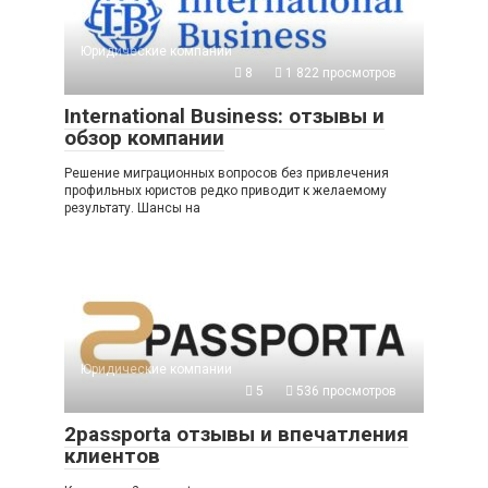
Юридические компании
8
1 822 просмотров
International Business: отзывы и
обзор компании
Решение миграционных вопросов без привлечения
профильных юристов редко приводит к желаемому
результату. Шансы на
Юридические компании
5
536 просмотров
2passporta отзывы и впечатления
клиентов